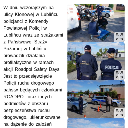
W dniu wczorajszym na
ulicy Klonowej w Lublińcu
policjanci z Komendy
Powiatowej Policji w
Lublińcu wraz ze strażakami
z Państwowej Straży
Pożarnej w Lublińcu
prowadzili działania
profilaktyczne w ramach
akcji Roadpol Safety Days.
Jest to przedsięwzięcie
Policji ruchu drogowego
państw będących członkami
ROADPOL oraz innych
podmiotów z obszaru
bezpieczeństwa ruchu
drogowego, ukierunkowane
na dążenie do założeń