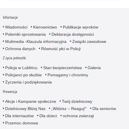
Informacje
Wiadomości
Kierownictwo
Publikacje wyroków
Polemiki sprostowania
Deklaracja dostępności
Mulimedia -Klauzula informacyjna
Związki zawodowe
Ochrona danych
Równość płci w Policji
Z życia jednostki
Policja w Lublińcu
Stan bezpieczeństwa
Galeria
Policjanci po służbie
Pomagamy i chronimy
Życzenia i podziękowania
Prewencja
Akcje i Kampanie społeczne
Twój dzielnicowy
Dzielnicowy Bliżej Nas
„Widzisz – Reaguj!”
Dla seniorów
Dla internautów
Dla dzieci
ochrona zwierząt
Przemoc domowa