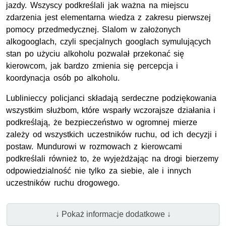
jazdy. Wszyscy podkreślali jak ważna na miejscu
zdarzenia jest elementarna wiedza z zakresu pierwszej
pomocy przedmedycznej. Slalom w założonych
alkogooglach, czyli specjalnych googlach symulujących
stan po użyciu alkoholu pozwalał przekonać się
kierowcom, jak bardzo zmienia się percepcja i
koordynacja osób po alkoholu.
Lublinieccy policjanci składają serdeczne podziękowania
wszystkim służbom, które wsparły wczorajsze działania i
podkreślają, że bezpieczeństwo w ogromnej mierze
zależy od wszystkich uczestników ruchu, od ich decyzji i
postaw. Mundurowi w rozmowach z kierowcami
podkreślali również to, że wyjeżdżając na drogi bierzemy
odpowiedzialność nie tylko za siebie, ale i innych
uczestników ruchu drogowego.
↓ Pokaż informacje dodatkowe ↓