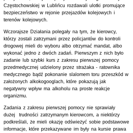
Częstochowskiej w Lublińcu rozdawali ulotki promujące
bezpieczeństwo w rejonie przejazdów kolejowych i
terenów kolejowych.
Wczorajsze Działania polegały na tym, że kierowcy,
którzy zostali zatrzymani przez policjantów do kontroli
drogowej mieli do wyboru albo otrzymać mandat, albo
wykonać jedno z dwóch zadań. Pierwszym z nich było
zadanie lub szybki kurs z zakresu pierwszej pomocy
przedmedycznej udzielony przez strażaka - ratownika
medycznego bądź pokonanie slalomem toru przeszkód w
założonych alkokogooglach, które pokazują jak
negatywny wpływ ma alkoholu na proste reakcje
organizmu.
Zadania z zakresu pierwszej pomocy nie sprawiały
dużej trudności zatrzymanym kierowcom, a niektórzy
podkreślali, że mieli okazję odświeżyć sobie podstawowe
informacje, które przekazywane im były na kursie prawa