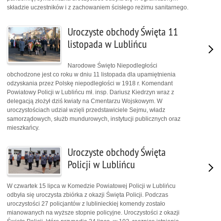
składzie uczestników i z zachowaniem ścisłego reżimu sanitarnego.
Uroczyste obchody Święta 11
listopada w Lublińcu
Narodowe Święto Niepodległości
obchodzone jest co roku w dniu 11 listopada dla upamiętnienia
odzyskania przez Polskę niepodległości w 1918 r. Komendant
Powiatowy Policji w Lublińcu mł. insp. Dariusz Kiedrzyn wraz z
delegacją złożył dziś kwiaty na Cmentarzu Wojskowym. W
uroczystościach udział wzięli przedstawiciele Sejmu, władz
samorządowych, służb mundurowych, instytucji publicznych oraz
mieszkańcy.
Uroczyste obchody Święta
Policji w Lublińcu
W czwartek 15 lipca w Komedzie Powiatowej Policji w Lublińcu
odbyła się uroczysta zbiórka z okazji Święta Policji. Podczas
uroczystości 27 policjantów z lublinieckiej komendy zostało
mianowanych na wyższe stopnie policyjne. Uroczystości z okazji