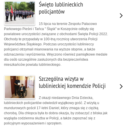
Święto lublinieckich
policjantów
15 lipca na terenie Zespołu Pałacowo
Parkowego Pieśni i Tańca " Śląsk" w Koszęcinie odbyły się
powiatowe uroczystości związane z obchodami Święta Policji 2022.
Obchody te przypadały w 100-tną rocznicę utworzenia Policji
Województwa Śląskiego. Podczas uroczystości lublinieccy
policjanci otrzymali mianowania na wyższe stopnie, a także
odznaczenia i wyróżnienia. Wręczono również pamiątkowe medale
dla osób szczególnie zasłużonych dla bezpieczeństwa
mieszkańców powiatu lublinieckiego.
Szczególna wizyta w
lublinieckiej komendzie Policji
Z okazji niedawnego Dnia Dziecka,
lublinieckich policjantów odwiedził wyjątkowy gość. Z wizytą u
mundurowych gościł 17-letni Daniel, który zmaga się z ciężką
chorobą. Dla chłopca była to dobra okazja, by zobaczyć z bliska jak
wygląda codzienna służba w Policji, a także zapoznać się z
policyjnym wyposażeniem i sprzętem.