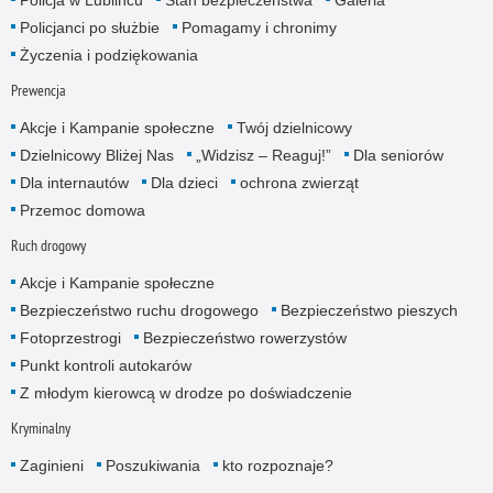
Policjanci po służbie
Pomagamy i chronimy
Życzenia i podziękowania
Prewencja
Akcje i Kampanie społeczne
Twój dzielnicowy
Dzielnicowy Bliżej Nas
„Widzisz – Reaguj!”
Dla seniorów
Dla internautów
Dla dzieci
ochrona zwierząt
Przemoc domowa
Ruch drogowy
Akcje i Kampanie społeczne
Bezpieczeństwo ruchu drogowego
Bezpieczeństwo pieszych
Fotoprzestrogi
Bezpieczeństwo rowerzystów
Punkt kontroli autokarów
Z młodym kierowcą w drodze po doświadczenie
Kryminalny
Zaginieni
Poszukiwania
kto rozpoznaje?